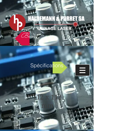
Back
Spécifications
112 x 112
mm