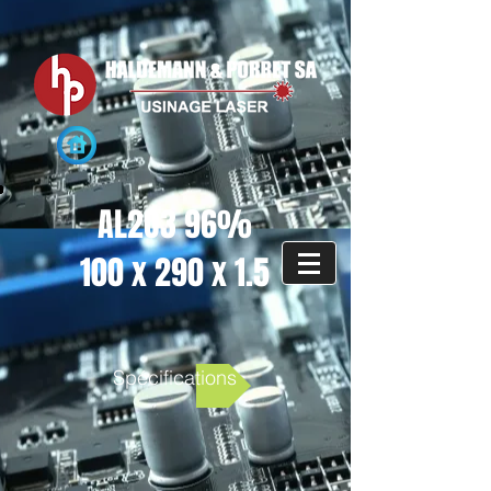
AL2O3 96%
100 x 290 x 1.5
Spécifications