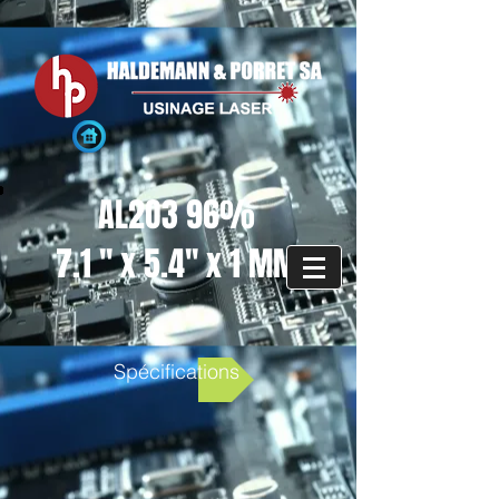
AL2O3 96%
7.1 '' x 5.4'' x 1 MM
Spécifications