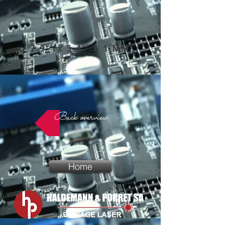
7.1'' x 5.4'' x 1 MM
Back overview
Home